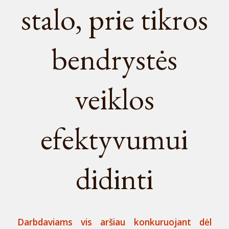
stalo, prie tikros
bendrystės
veiklos
efektyvumui
didinti
Darbdaviams vis aršiau konkuruojant dėl