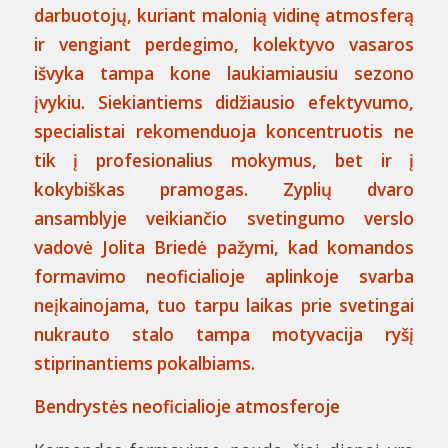
darbuotojų, kuriant malonią vidinę atmosferą
ir vengiant perdegimo, kolektyvo vasaros
išvyka tampa kone laukiamiausiu sezono
įvykiu. Siekiantiems didžiausio efektyvumo,
specialistai rekomenduoja koncentruotis ne
tik į profesionalius mokymus, bet ir į
kokybiškas pramogas. Zyplių dvaro
ansamblyje veikiančio svetingumo verslo
vadovė Jolita Briedė pažymi, kad komandos
formavimo neoficialioje aplinkoje svarba
neįkainojama, tuo tarpu laikas prie svetingai
nukrauto stalo tampa motyvacija ryšį
stiprinantiems pokalbiams.
Bendrystės neoficialioje atmosferoje