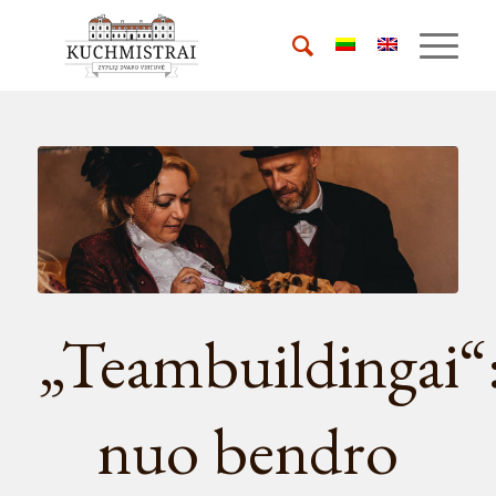
„Teambuildingai“
nuo bendro