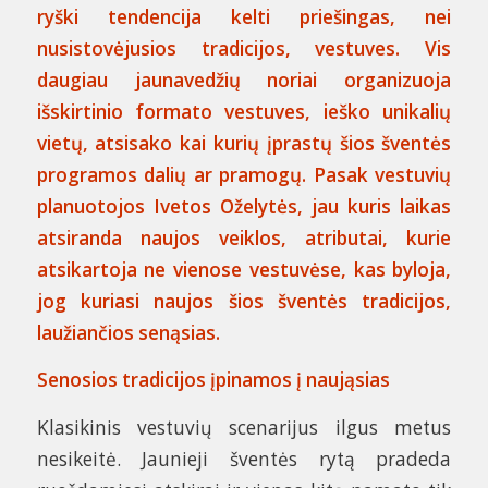
ryški tendencija kelti priešingas, nei
nusistovėjusios tradicijos, vestuves. Vis
daugiau jaunavedžių noriai organizuoja
išskirtinio formato vestuves, ieško unikalių
vietų, atsisako kai kurių įprastų šios šventės
programos dalių ar pramogų. Pasak vestuvių
planuotojos Ivetos Oželytės, jau kuris laikas
atsiranda naujos veiklos, atributai, kurie
atsikartoja ne vienose vestuvėse, kas byloja,
jog kuriasi naujos šios šventės tradicijos,
laužiančios senąsias.
Senosios tradicijos įpinamos į naująsias
Klasikinis vestuvių scenarijus ilgus metus
nesikeitė. Jaunieji šventės rytą pradeda