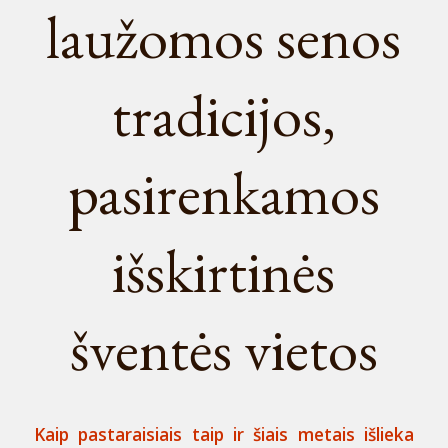
laužomos senos
tradicijos,
pasirenkamos
išskirtinės
šventės vietos
Kaip pastaraisiais taip ir šiais metais išlieka