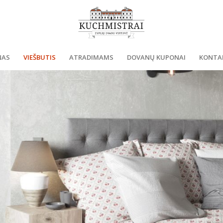
NAS
VIEŠBUTIS
ATRADIMAMS
DOVANŲ KUPONAI
KONTA