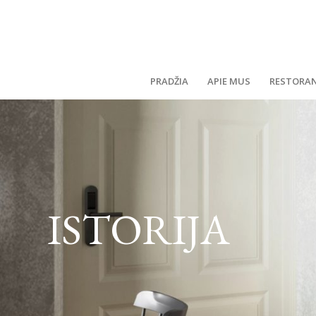
PRADŽIA
APIE MUS
RESTORA
ISTORIJA