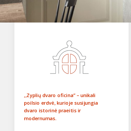
,,Zyplių dvaro oficina“ – unikali
poilsio erdvė, kurioje susijungia
dvaro istorinė praeitis ir
modernumas.