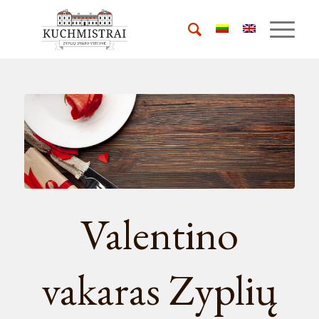
Valentino
vakaras Zyplių