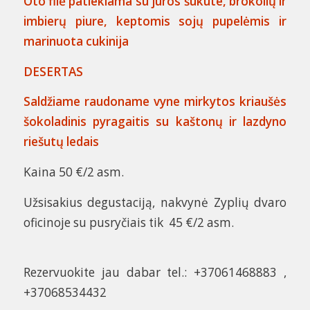
Oto filė patiekiama su jūros šukute, brokolių ir
imbierų piure, keptomis sojų pupelėmis ir
marinuota cukinija
DESERTAS
Saldžiame raudoname vyne mirkytos kriaušės
šokoladinis pyragaitis su kaštonų ir lazdyno
riešutų ledais
Kaina 50 €/2 asm.
Užsisakius degustaciją, nakvynė Zyplių dvaro
oficinoje su pusryčiais tik 45 €/2 asm.
Rezervuokite jau dabar tel.: +37061468883 ,
+37068534432