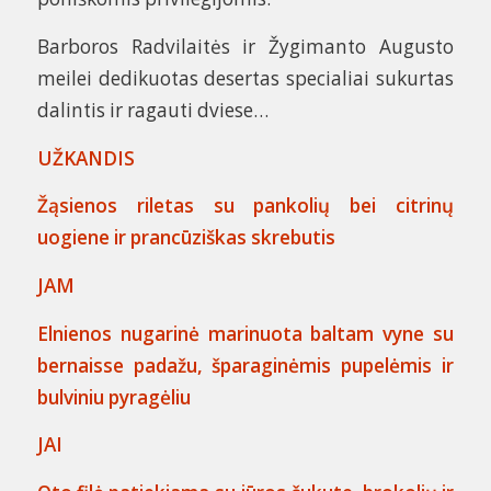
Barboros Radvilaitės ir Žygimanto Augusto
meilei dedikuotas desertas specialiai sukurtas
dalintis ir ragauti dviese…
UŽKANDIS
Žąsienos riletas su pankolių bei citrinų
uogiene ir prancūziškas skrebutis
JAM
Elnienos nugarinė marinuota baltam vyne su
bernaisse padažu, šparaginėmis pupelėmis ir
bulviniu pyragėliu
JAI