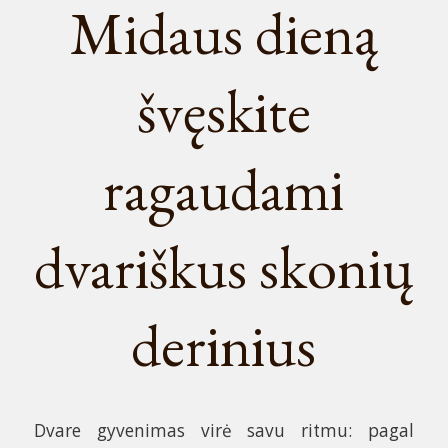
Midaus dieną
švęskite
ragaudami
dvariškus skonių
derinius
Dvare gyvenimas virė savu ritmu: pagal