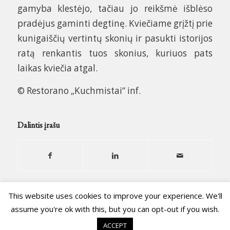
gamyba klestėjo, tačiau jo reikšmė išblėso
pradėjus gaminti degtinę. Kviečiame grįžtį prie
kunigaiščių vertintų skonių ir pasukti istorijos
ratą renkantis tuos skonius, kuriuos pats
laikas kviečia atgal.
© Restorano „Kuchmistai“ inf.
Dalintis įrašu
This website uses cookies to improve your experience. We'll
assume you're ok with this, but you can opt-out if you wish.
© Copyright - Kuchmistrai 2020
ACCEPT