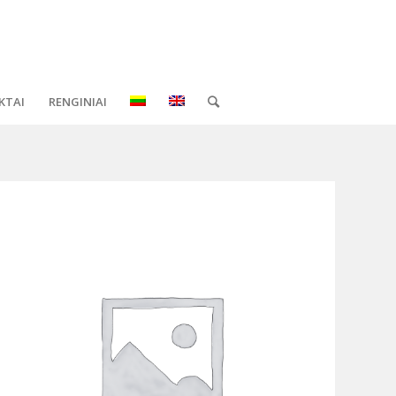
KTAI
RENGINIAI