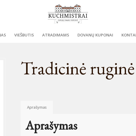
NAS
VIEŠBUTIS
ATRADIMAMS
DOVANŲ KUPONAI
KONTA
Tradicinė rugin
Aprašymas
Aprašymas