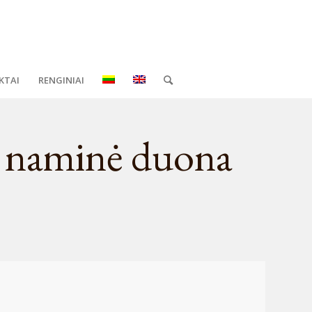
KTAI
RENGINIAI
ė naminė duona